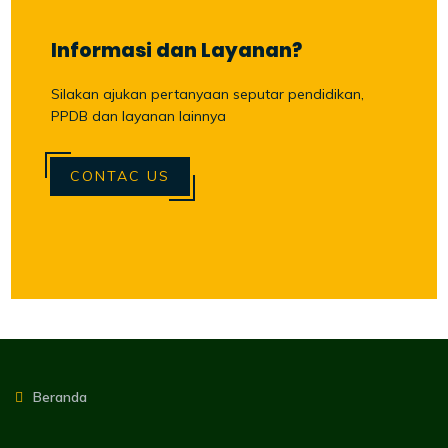
Informasi dan Layanan?
Silakan ajukan pertanyaan seputar pendidikan,
PPDB dan layanan lainnya
CONTAC US
Beranda