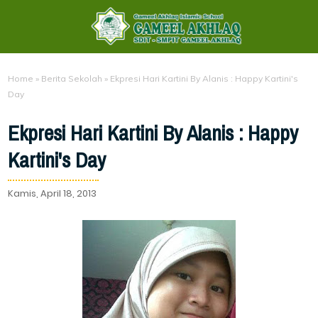
Home
»
Berita Sekolah
»
Ekpresi Hari Kartini By Alanis : Happy Kartini's
Day
Ekpresi Hari Kartini By Alanis : Happy
Kartini's Day
Kamis, April 18, 2013