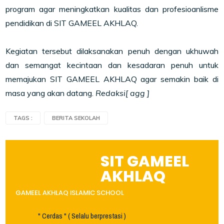
program agar meningkatkan kualitas dan profesioanlisme
pendidikan di SIT GAMEEL AKHLAQ.
Kegiatan tersebut dilaksanakan penuh dengan ukhuwah
dan semangat kecintaan dan kesadaran penuh untuk
memajukan SIT GAMEEL AKHLAQ agar semakin baik di
masa yang akan datang.
Redaksi[ agg ]
TAGS :
BERITA SEKOLAH
SIT GAMEEL
AKHLAQ
GAMEEL AKHLAQ ISLAMIC SCHOOL
" Cerdas " ( Selalu berprestasi )