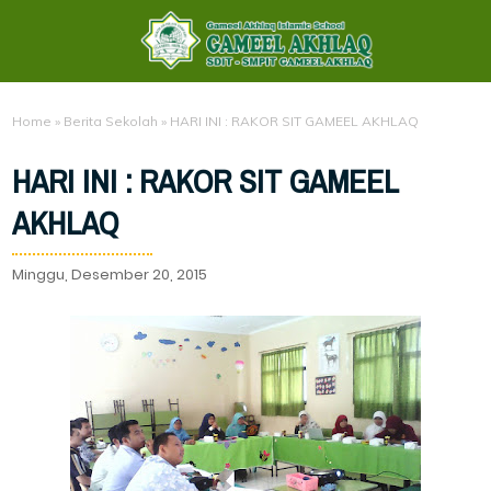
Home
»
Berita Sekolah
»
HARI INI : RAKOR SIT GAMEEL AKHLAQ
HARI INI : RAKOR SIT GAMEEL
AKHLAQ
Minggu, Desember 20, 2015