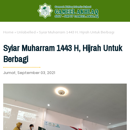
Home
»
Unlabelled
»
Syiar Muharram 1443 H, Hijrah Untuk Berbagi
Syiar Muharram 1443 H, Hijrah Untuk
Berbagi
Jumat, September 03, 2021