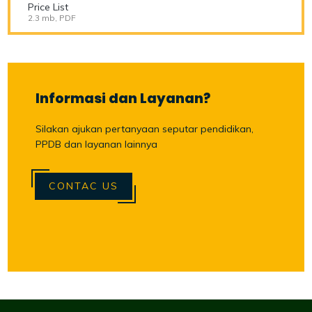
Price List
2.3 mb, PDF
Informasi dan Layanan?
Silakan ajukan pertanyaan seputar pendidikan,
PPDB dan layanan lainnya
CONTAC US