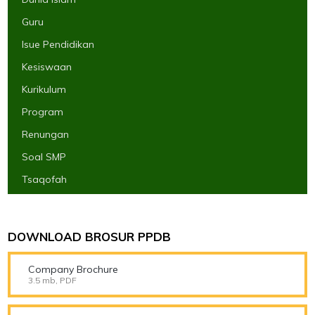
Guru
Isue Pendidikan
Kesiswaan
Kurikulum
Program
Renungan
Soal SMP
Tsaqofah
DOWNLOAD BROSUR PPDB
Company Brochure
3.5 mb, PDF