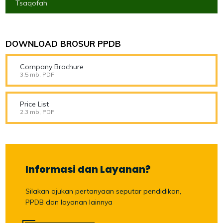
Tsaqofah
DOWNLOAD BROSUR PPDB
Company Brochure
3.5 mb, PDF
Price List
2.3 mb, PDF
Informasi dan Layanan?
Silakan ajukan pertanyaan seputar pendidikan,
PPDB dan layanan lainnya