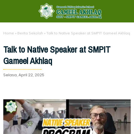
Home
»
Berita Sekolah
»
Talk to Native Speaker at SMPIT Gameel Akhlaq
Talk to Native Speaker at SMPIT
Gameel Akhlaq
Selasa, April 22, 2025