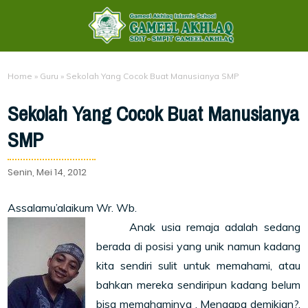
Home
»
Guru
»
Sekolah Yang Cocok Buat Manusianya SMP
Sekolah Yang Cocok Buat Manusianya
SMP
Senin, Mei 14, 2012
Assalamu’alaikum Wr. Wb.
Anak usia remaja adalah sedang
berada di posisi yang unik namun kadang
kita sendiri sulit untuk memahami, atau
bahkan mereka sendiripun kadang belum
bisa memahaminya . Mengapa demikian?.