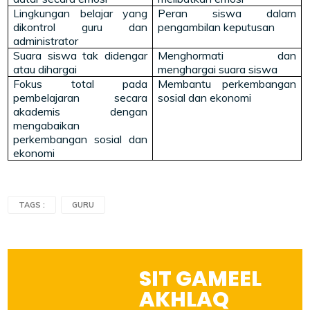
Lingkungan belajar yang
Peran siswa dalam
dikontrol guru dan
pengambilan keputusan
administrator
Suara siswa tak didengar
Menghormati dan
atau dihargai
menghargai suara siswa
Fokus total pada
Membantu perkembangan
pembelajaran secara
sosial dan ekonomi
akademis dengan
mengabaikan
perkembangan sosial dan
ekonomi
TAGS :
GURU
SIT GAMEEL
AKHLAQ