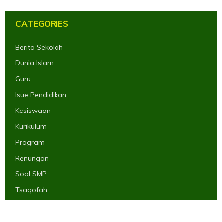
CATEGORIES
Berita Sekolah
Dunia Islam
Guru
Isue Pendidikan
Kesiswaan
Kurikulum
Program
Renungan
Soal SMP
Tsaqofah