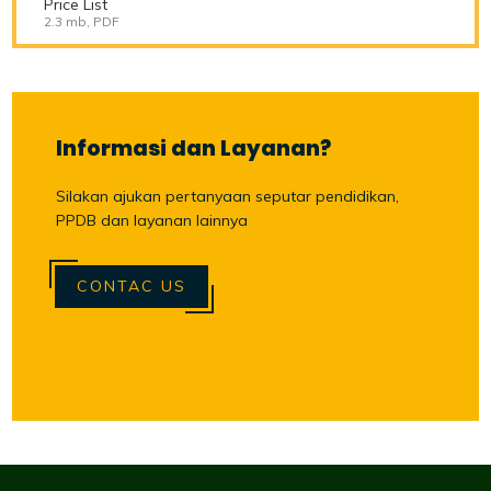
Price List
2.3 mb, PDF
Informasi dan Layanan?
Silakan ajukan pertanyaan seputar pendidikan,
PPDB dan layanan lainnya
CONTAC US