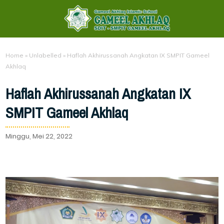
Home
»
Unlabelled
»
Haflah Akhirussanah Angkatan IX SMPIT Gameel
Akhlaq
Haflah Akhirussanah Angkatan IX
SMPIT Gameel Akhlaq
Minggu, Mei 22, 2022