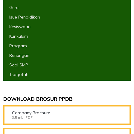
Guru
Isue Pendidikan
Kesiswaan
Kurikulum
Program
Renungan
Soal SMP
Tsaqofah
DOWNLOAD BROSUR PPDB
Company Brochure
3.5 mb, PDF