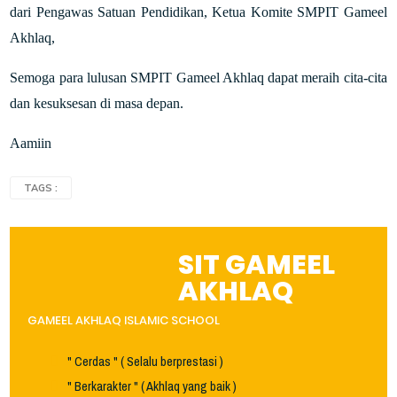
dari Pengawas Satuan Pendidikan, Ketua Komite SMPIT Gameel
Akhlaq,
Semoga para lulusan SMPIT Gameel Akhlaq dapat meraih cita-cita
dan kesuksesan di masa depan.
Aamiin
TAGS :
SIT GAMEEL
AKHLAQ
GAMEEL AKHLAQ ISLAMIC SCHOOL
" Cerdas " ( Selalu berprestasi )
" Berkarakter " ( Akhlaq yang baik )