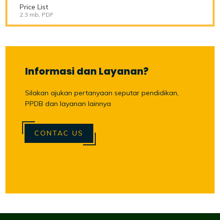
Price List
2.3 mb, PDF
Informasi dan Layanan?
Silakan ajukan pertanyaan seputar pendidikan,
PPDB dan layanan lainnya
CONTAC US