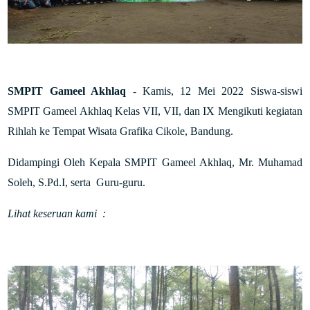
SMPIT Gameel Akhlaq
- Kamis, 12 Mei 2022 Siswa-siswi
SMPIT Gameel Akhlaq Kelas VII, VII, dan IX Mengikuti kegiatan
Rihlah ke Tempat Wisata Grafika Cikole, Bandung.
Didampingi Oleh Kepala SMPIT Gameel Akhlaq, Mr. Muhamad
Soleh, S.Pd.I, serta Guru-guru.
Lihat keseruan kami :