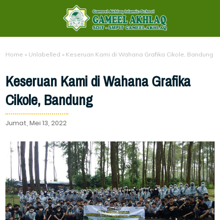
Home
»
Unlabelled
»
Keseruan Kami di Wahana Grafika Cikole, Bandung
Keseruan Kami di Wahana Grafika
Cikole, Bandung
Jumat, Mei 13, 2022