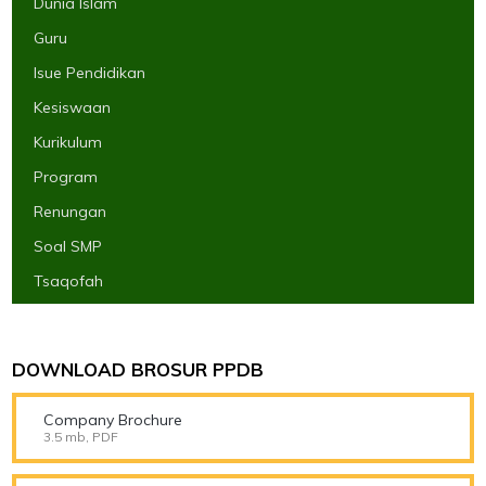
Dunia Islam
Guru
Isue Pendidikan
Kesiswaan
Kurikulum
Program
Renungan
Soal SMP
Tsaqofah
DOWNLOAD BROSUR PPDB
Company Brochure
3.5 mb, PDF