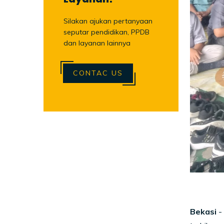
Silakan ajukan pertanyaan
seputar pendidikan, PPDB
dan layanan lainnya
CONTAC US
Bekasi
-