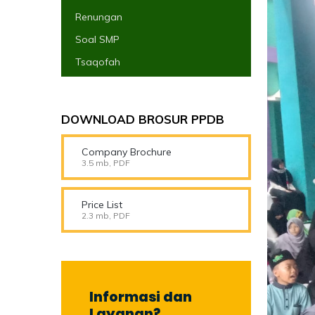
Renungan
Soal SMP
Tsaqofah
DOWNLOAD BROSUR PPDB
Company Brochure
3.5 mb, PDF
Price List
2.3 mb, PDF
Informasi dan
Layanan?