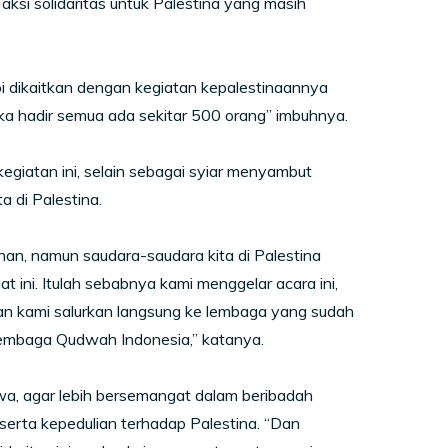
ksi solidaritas untuk Palestina yang masih
 dikaitkan dengan kegiatan kepalestinaannya
ika hadir semua ada sekitar 500 orang” imbuhnya.
 kegiatan ini, selain sebagai syiar menyambut
 di Palestina.
an, namun saudara-saudara kita di Palestina
t ini. Itulah sebabnya kami menggelar acara ini,
kan kami salurkan langsung ke lembaga yang sudah
 Lembaga Qudwah Indonesia,” katanya.
wa, agar lebih bersemangat dalam beribadah
erta kepedulian terhadap Palestina. “Dan