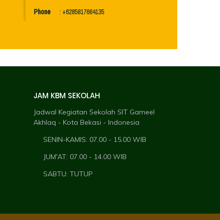
Phone
: +6285817664135
JAM KBM SEKOLAH
Jadwal Kegiatan Sekolah SIT Gameel
Akhlaq - Kota Bekasi - Indonesia
SENIN-KAMIS: 07.00 - 15.00 WIB
JUM'AT: 07.00 - 14.00 WIB
SABTU: TUTUP