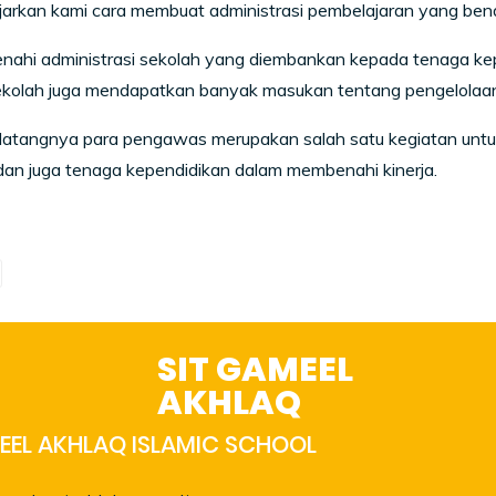
arkan kami cara membuat administrasi pembelajaran yang bena
ahi administrasi sekolah yang diembankan kepada tenaga kepe
ekolah juga mendapatkan banyak masukan tentang pengelolaan
atangnya para pengawas merupakan salah satu kegiatan untuk 
dan juga tenaga kependidikan dalam membenahi kinerja.
SIT GAMEEL
AKHLAQ
EL AKHLAQ ISLAMIC SCHOOL