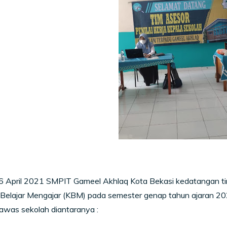
06 April 2021 SMPIT Gameel Akhlaq Kota Bekasi kedatangan t
 Belajar Mengajar (KBM) pada semester genap tahun ajaran 2
awas sekolah diantaranya :