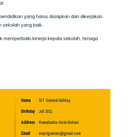
r.
ndidikan yang harus disiapkan dan dikerjakan.
 sekolah yang baik.
memperbaiki kinerja kepala sekolah, tenaga
Nama
: SIT Gameel Akhlaq
Birthday
: Juli 2011
Address
: Rawalumbu-Kota Bekasi
Email
:
smpitgamais@gmail.com