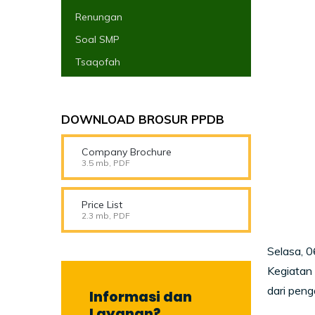
Renungan
Soal SMP
Tsaqofah
DOWNLOAD BROSUR PPDB
Company Brochure
3.5 mb, PDF
Price List
2.3 mb, PDF
Selasa, 
Kegiatan
dari peng
Informasi dan
Layanan?