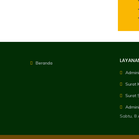
LAYANA
Beranda
Admin
Surat 
Surat
Admini
Sabtu, 8